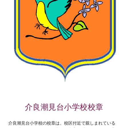
介良潮見台小学校校章
介良潮見台小学校の校章は、校区付近で親しまれている