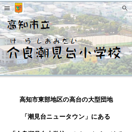
Skip to main content
Skip to navigation
高知市東部地区の高台の大型団地
「潮見台ニュータウン」にある